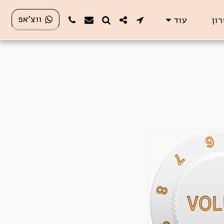
ווצ'אפ
רון
עוד