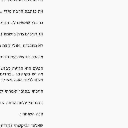
את כותבת הרבה מידי ..
נו בלי שאשים לב הביק
אז רגע עוצרת נושמת נכ
לא מתנגדת, אולי קצת נ
מנהלת דו שיח עם הביק
הפעם היא הגיעה לבושה
מה יש בקיטבג ..פחדים 
משוכללים. אהה ויש לי 
חייכתי בתוכי ואמרתי ל
בזכרוני עלתה שיחה שני
הנה השיחה :
שאלתי וביקשתי נקודת 