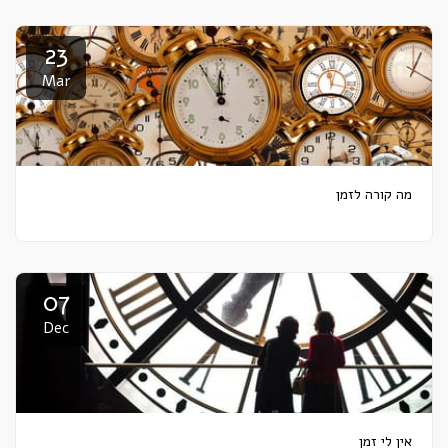
23
Mar
מה קורה לזמן
07
Dec
אין לי זמן