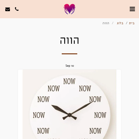
בית
בלוג
הווה
הווה
Sep
10