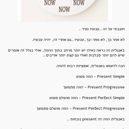
חשבתי על זה ..עכשיו ומיד ..
לא אחר כך, לא מחר-כך..עכשיו ..גם אחרי זה, יהיה עכשיו.
באנגלית זה נראה כאילו יש יותר מרחב בתוך ההווה, אולי בגלל זה אומרים
שיש להם יותר סבלנות ואולי גם קצת יותר אדיבים ..
הנה לדוגמא באנגלית, אופציות רבות להווה.
Present Simple - הווה פשוט
Present Progressive - הווה מתמשך
Present Perfect Simple - הווה מושלם פשוט
Present Perfect Progressive - הווה מושלם מתמשך
באנגלית הווה זה present נוכחות ..