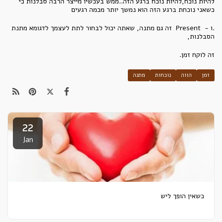
להיות נוכח,להיות נוכח ברגע הזה..ממש בעכשיו מייצר הרבה סבלנות כי
כשאני נוכחת ברגע הזה הוא נמשך יותר מכמה רגעים
.ו - Present זה גם מתנה, שאתה יכול לבחור לתת לעצמך לדגומא מתנת
הסבלנות,
זה לוקח זמן.
זמן
הווה
נוכחות
מתנה
22
Jan
כשאין הופך ליש