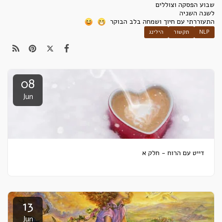
שבוע הפסקה וצוללים
לשנה השניה
התעוררתי עם חיוך ושמחה בלב הבוקר
NLP
תקשור
הילינג
08
Jun
דייט עם הרוח - חלק א
13
Jun