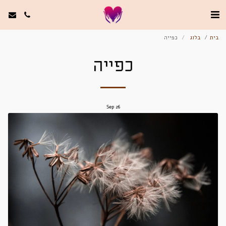
בית
בלוג
כפייה
כפייה
Sep
26