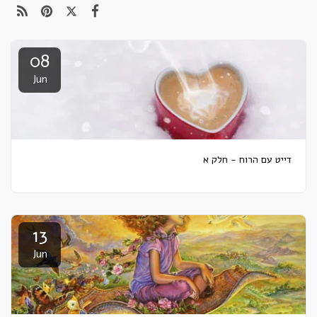
08
Jun
דייט עם הרוח - חלק א
13
Jun