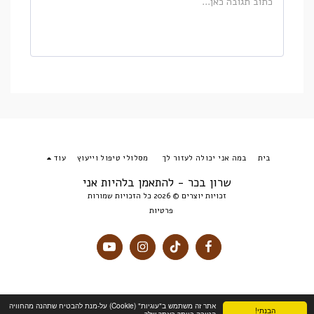
בית
במה אני יכולה לעזור לך
מסלולי טיפול וייעוץ
עוד
שרון בכר - להתאמן בלהיות אני
זכויות יוצרים © 2026 כל הזכויות שמורות
פרטיות
אתר זה משתמש ב"עוגיות" (Cookie) על-מנת להבטיח שתהנה מהחוויה
הבנתי!
הטובה ביותר באתר שלך.