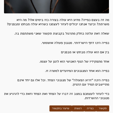
מה זה בעצם כפייה? מדוע היא עולה בצורה כזו בימים אלו? מה היא
משרתת? וכיצד אנחנו יכולים לעזור לעצמנו כשהיא עולה מבחוץ ומבפנים?
שאלה זאת עלתה כחלק מתרגול בקבוצת תקשור שאני משתתפת בה.
כפייה הינו דחף הישרדותי. מנגנון פעולה אוטומטי.
בין אם הוא עולה מבחוץ או מבפנים
אחד מתפקידיו של הגוף האנושי הוא להגן על עצמו.
כפייה הוא אחד המנגנונים המיועדים למטרה זו.
כפייה הינה "זרוע הפעולה" של מנגנוני הפחד. וכל אלו גם יחד אינם
מתיישבים תמיד עם ההגיון.
כדי לעזור לעצמכם במצב זה דברו על הפחד ואת הפחד וזאת כדי להרגיע את
מנגנוני ההשרדות.
תקשור
כפייה
רגשות
שיעור בתקשור