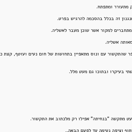
 מתעורר ומתפתח.
נגנון זה בכלל בהסכמה להרגיש בפרט.
מתחברים למקור אשר שוכן מעבר לאשליה.
מאותה אשליה.
ר שהתקשור עם ונוס מתאפיין בתחושות של חום נעים ועוטף, קצת כ
תי בעיקרו ובתוכו גם מעט מלל.
עט מתקשה "בנחיתה" אפילו רק מלכתוב את התקשור.
חוף וציפה נעימה עד לפעם הבאה..