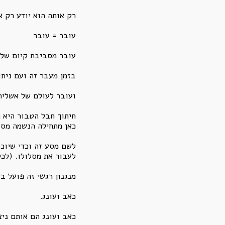
רק אותה הוא יודע רק א
עובר = עובר
עובר מסביבת קיום של 
בזמן מעבר זה ועם נית
ועובר לעולם של אשליה
חיתוך חבל הטבור היא 
כאן מתחילה הנשמה מסע
לשם מסע זה וכדי שיוכל
לעבור את מסלולו. (לכל
מנגנון רגשי זה פועל ב
כאב ועונג.
כאב ועונג הם אותם ניצ