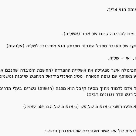
ותה הוא צריך.
מים לסביבה קיום של אויר (אשליה).
וקו של העובר מחבל הטבור מתנתק הוא מחיבורו לשליה (אלוהות)
, אי - שליה.
הפעולה אשר מפעילה את אשליית ההפרדה (החשכת העובדה שהנכם אח
 משותף עם גופה המארח, מסע האינדיבידואל המחפש שייכות ומשמעו
 אדם ללמוד מתוך מסעו קיבל הוא מתנה (רגשות) גשרים בעלי תדרים 
 רגש תדר וגוונים רבים)
אמצעות שני ניצוצות של אש (ניצוצות של הבריאה עצמה)
וצות של אש אשר מעוררים את המנגנון הרגשי.