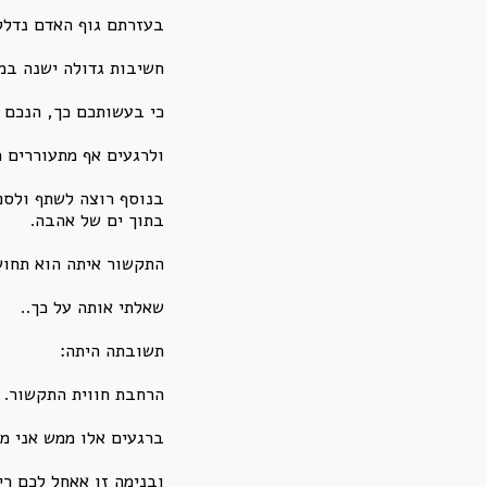
בעזרתם גוף האדם נדלק
חשיבות גדולה ישנה במ
כי בעשותכם כך, הנכם 
ולרגעים אף מתעוררים 
בנוסף רוצה לשתף ולספ
בתוך ים של אהבה.
התקשור איתה הוא תחוש
שאלתי אותה על כך..
תשובתה היתה:
הרחבת חווית התקשור.
ברגעים אלו ממש אני מ
ובנימה זו אאחל לכם רי