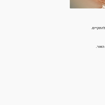
האור.