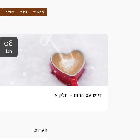
תקשור
ונוס
שליה
08
Jun
דייט עם הרוח - חלק א
הערות