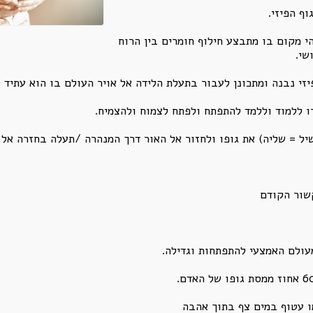
ף הפיזי.
י מקום בו מתבצע חילוף חומרים בין הרוח
שי.
ו ללמוד וללמד להתפתח ולפתח לצמוח ולהצמיח.
ל = שליה) את גופו ולחזור אל האור דרך המנהרה /תעלה בחזרה אל 
שור הקודם
עולם האמצעי להתפתחות וגדילה.
ו עטוף במים צף בתוך אהבה