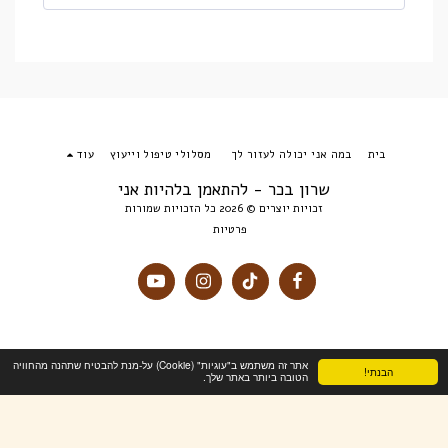
בית
במה אני יכולה לעזור לך
מסלולי טיפול וייעוץ
עוד
שרון בכר - להתאמן בלהיות אני
זכויות יוצרים © 2026 כל הזכויות שמורות
פרטיות
אתר זה משתמש ב"עוגיות" (Cookie) על-מנת להבטיח שתהנה מהחוויה
הבנתי!
הטובה ביותר באתר שלך.