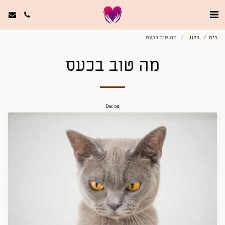
בית
בלוג
מה טוב בכעס
מה טוב בכעס
Dec
08