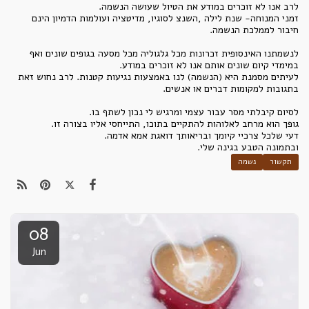
לרב אנו לא זוכרים במודע את הטיול שעושה הנשמה.
זמני המנוחה- שנת לילה ,השנצ לסוגיו, מדיטציה ועולמות הדמיון הינם
חיבור לממלכת הנשמה.
לנשמתנו האינסופית זכרונות מכל גלגוליה מכל מסעה בגופים שונים ואף
במימדי קיום שונים אותם אנו לא זוכרים במודע.
לעיתים מסמנת היא (הנשמה) לנו באמצעות נגיעות קטנות. לרב נחוש זאת
בתגובות למקומות דברים או אנשים.
לסיום קיבלתי מסר עבור עצמי ומרגיש לי נכון לשתף בו.
גופך הוא מרחב לאלוהות להתקיים בתוכו, התייחסי אליו בצורה זו.
דעי שלכל צרכיי קיומך ובריאותך דואגת אמא אדמה.
ובתמונה הטבע בגינה שלי.
תקשור
נשמה
08
Jun