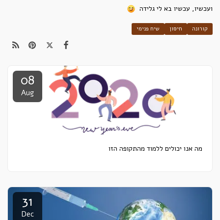
ועכשיו, עכשיו בא לי גלידה
קורונה
חיסון
שיח פנימי
08
Aug
מה אנו יכולים ללמוד מהתקופה הזו
31
Dec