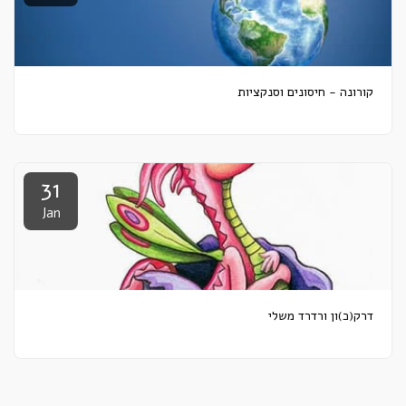
קורונה - חיסונים וסנקציות
31
Jan
דרק(כ)ון ורדרד משלי