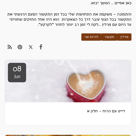
כאן אסיים .. המשך יבוא.
והתמונה – משקפת את התחושות שלי בכל זמן התקשור הפעם הרגשתי את
התקשור בכל הגוף עובר דרך כל הצאקרות הוא היה אחד החזקים שחוויתי
עד היום עם מרלין ..לקח לי זמן רב יותר לחזור "לקרקע".
מרלין
תקשור
להיות אני
08
Jun
דייט עם הרוח - חלק א