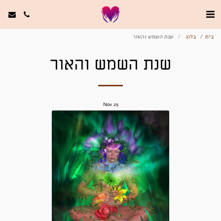
בית
בלוג
שנת השמש והאור
שנת השמש והאור
Nov
25