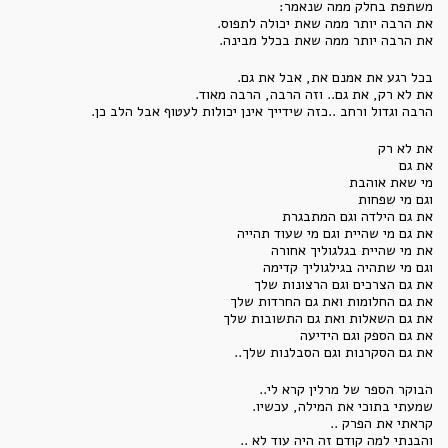
משתפת בחלק ממה שנאמר:
את הרבה יותר ממה שאת יכולה לתפוס.
את הרבה יותר ממה שאת בכלל מבינה.
בכל רגע את אמנם את, אבל את גם.
את לא רק, את גם.. וזה הרבה, הרבה מאוד.
הרבה וגדול ורחב ..כזה שידייך אינן יכולות לעטוף אבל הלב כן.
את לא רק
את גם
מי שאת אוהבת
וגם מי שפחות
את גם הילדה וגם המתבגרת
את גם מי שהיית וגם מי שעוד תהייה
את מי שהיית בגלגוליך אחורה
וגם מי שתהיה בגילגוליך קדימה
את גם הצרכים וגם הרצונות שלך
את גם החלומות ואת גם החרדות שלך
את גם השאלות ואת גם התשובות שלך
את גם הספק וגם הידיעה
את גם הסקרנות וגם הסבלנות שלך..
הבוקר הספר של מרלין קרא לי..
שמעתי בתוכי את המילה, עכשיו.
קראתי את הפרק ..
והבנתי למה קודם זה היה עוד לא ..