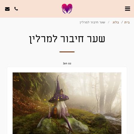
בית
בלוג
שער חיבור למרלין
שער חיבור למרלין
Jan
02