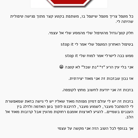
כל מטפל צריך מטפל שיטפל בו, משתפת בקטע קצר מתוך פגישה טיפולית
שהיתה לי.
חלק קטן/גדול מהטיפול שלי מהמסע שלי אל עצמי.
בטיפול האחרון המטפל שלי
אמר לי stop it
ממש ככה ליטרלי אמר למוח שלי stop it
אני בלי עין הרע "ז**נת שכל" לא קטנה 😁
אז נכון שבזכות זה אני מאוד יצירתית.
בזכות זה אני יודעת לחשוב מחוץ לקופסה.
בזכות זה יש לי עולם דמיון מפותח מאוד שאליו יש לי גישה כזאת שמאפשרת
לי להסתכל מעבר, לשמוע מעבר, להיכנס לתוך בטן האדמה ולדלג בין
העננים בשמיים.. להגיע לארצות אומנם רחוקות מהעין אבל קרובות מאוד אל
הלב.
אך בנוסף לכל הטוב הזה אני מקשה על עצמי