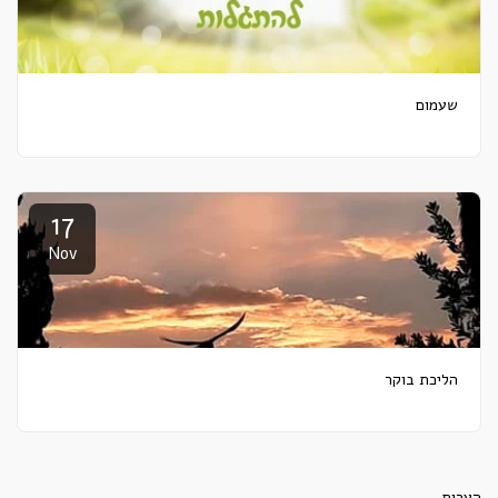
שעמום
17
Nov
הליכת בוקר
הערות