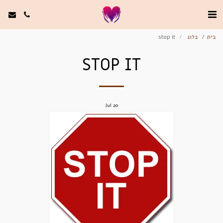
בית
בלוג
stop it
STOP IT
Jul
20