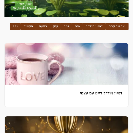
יער של קסם
דמיון מודרך
פיה
גמד
ענק
רגיעה
תקשור
נלפ
דמיון מודרך דייט עם עצמי