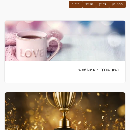
תתמודע
דמיון
תרגול
חיבור
דמיון מודרך דייט עם עצמי