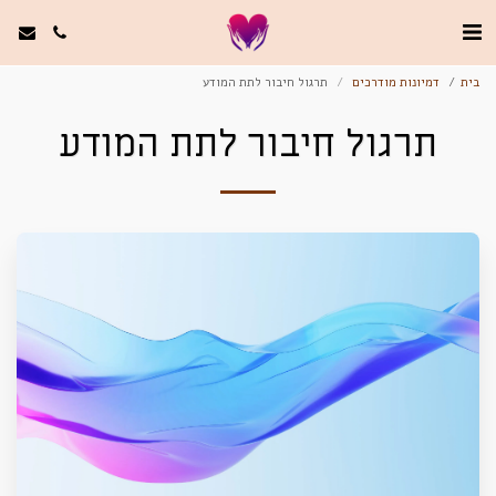
בית
דמיונות מודרכים
תרגול חיבור לתת המודע
תרגול חיבור לתת המודע