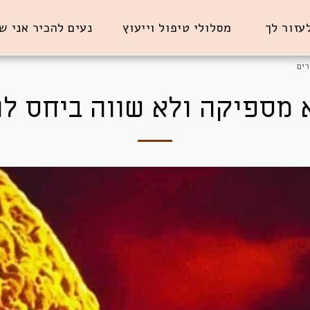
לעזור לך
מסלולי טיפול וייעוץ
נעים להכיר אני ש
רים
א מספיקה ולא שווה ביחס לג