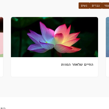
צמי
גברים
נשים
החיים שלאחר המוות
בית