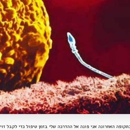
קופה האחרונה אני פונה אל ההדרכה שלי בזמן טיפול כדי לקבל זוי