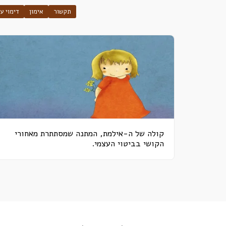
תקשור
אימון
דימוי ע
קולה של ה-אילמת, המתנה שמסתתרת מאחורי
הקושי בביטוי העצמי.