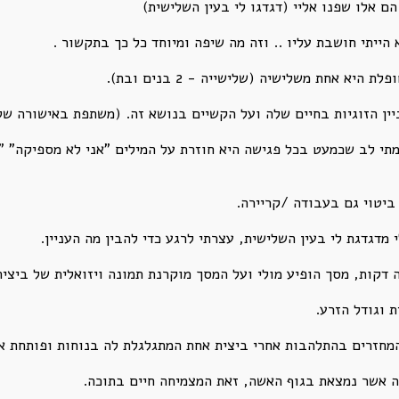
ם אלו שפנו אליי (דגדגו לי בעין השלישית)
 הייתי חושבת עליו .. וזה מה שיפה ומיוחד כל כך בתקשור .
יא אחת משלישיה (שלישייה - 2 בנים ובת).
יין הזוגיות בחיים שלה ועל הקשיים בנושא זה. (משתפת באישורה ש
י לב שכמעט בכל פגישה היא חוזרת על המילים "אני לא מספיקה" "א
 ביטוי גם בעבודה /קריירה.
מדגדגת לי בעין השלישית, עצרתי לרגע כדי להבין מה העניין.
 דקות, מסך הופיע מולי ועל המסך מוקרנת תמונה ויזואלית של ביצית
ת וגודל הזרע.
 המחזרים בהתלהבות אחרי ביצית אחת המתגלגלת לה בנוחות ופותחת א
ה אשר נמצאת בגוף האשה, זאת המצמיחה חיים בתוכה.