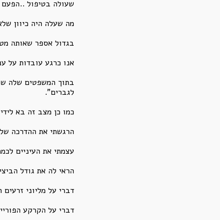
שעולה בטיפול ..הפעם ה
מה שעלה היה כיוון שלא
בגדול אספר שאותה מטופלת ה
אנו כרגע עובדות על ענ
בתוך המשפטים שלה שמת
לגברים".
כמו כן מצב זה בא לידי
הרגשתי את ההדרכה שלי 
עצמתי את העיניים לכמה
הראי לה את גודל הביצי
דברי על מליוני זרעים
דברי על הקרקע הפוריי