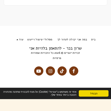
בית
במה אני יכולה לעזור לך
מסלולי טיפול וייעוץ
עוד
שרון בכר - להתאמן בלהיות אני
זכויות יוצרים © 2026 כל הזכויות שמורות
פרטיות
אתר זה משתמש ב"עוגיות" (Cookie) על-מנת להבטיח שתהנה מהחוויה
הבנתי!
הטובה ביותר באתר שלך.