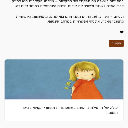
בהתייחס לשאלה מה תפקידו של התקשור – מטרתו העיקרית היא לסייע
לבני האדם לשנות ולשפר את איכות חייהם היומיומיים במימד קיום זה.
ולסיום - העריכי את החיים תהני מהם כפי שהם, מהפשטות היומיומית
מהמובן מאליו, אינסוף אפשרויות במרחב אינסופי.
❤️
תקשור
קולה של ה-אילמת, המתנה שמסתתרת מאחורי הקושי בביטוי
העצמי.