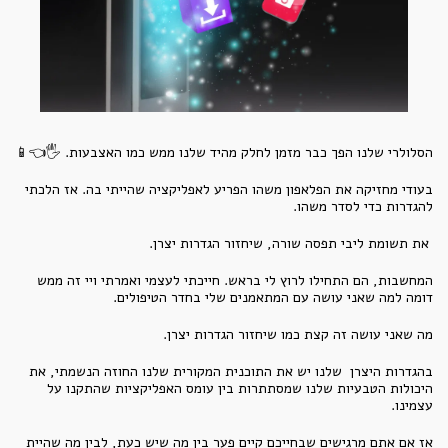
הסלולרי שלנו הפך כבר מזמן לחלק מהיד שלנו ממש כמו האצבעות. 🖐👈📱
בעודי מחזיקה את הפלאפון משהו הפריע לאפליקציה שהייתי בה. אז הלכתי
להגדרות כדי לסדר משהו.
את תשומת ליבי תפסה שורה, שיחזור הגדרות יצרן.
המחשבות, הם התחילו לרוץ לי בראש. חייכתי לעצמי ואמרתי ויי זה ממש
דומה למה שאני עושה עם המתאמנים שלי בחדר הטיפולים.
מה שאני עושה זה קצת כמו שיחזור הגדרות יצרן.
בהגדרות היצרן שלנו יש את התוכנית המקורית שלנו החוזה הנשמתי, את
היכולות הטבעיות שלנו שמסתתרות בין עומס האפליקציות שהתקנו על
עצמינו.
אז אם אתם מרגישים שבחייכם קיים פער בין מה שיש כעת, לבין מה שהיית