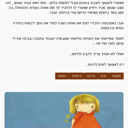
אפשרי לעצמך לשבת בתוכם מבלי לעשות כלום . עשי זאת עבור עצמך, זהו
מצב שגופך מכיר ויודע אפשרי לו להזכיר לך את אותה נקודת ההתחלה בה
ספג גופך ביטחון ממימיי הרחם עוד בהיותך עובר.
שבי באמבטיה הזכירי לגוף את אותה הגנה למדי את גופך לבטוח בחזרה
במים וברגשות.
לאחר שסיימתי את השיחה מילאתי אמבטיה ישבתי בתוכה ובכיתי אין לי
מושג למה ועל מה ..
ואולי לא תמיד צריך להבין ולדעת..
רק לאפשר למים להיות.
תקשור
מים
בריכה
ביטחון
רגשות