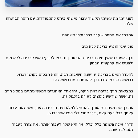
לפני זמן מה עשיתי תקשור עבור מישהי ביחס להתמודדות עם חוסר הביטחון
שלה.
אהבתי את המסר שעבר דרכי ולכן משתפת.
מול עיני הופיע בריכה ללא מים.
וכך נאמר: כשאין מים בבריכת הביטחון זה כמו לקפוץ ראש לבריכה ללא מים
ולפגוש את קרקעית הבטון.
להעדר המים בבריכה זו ישנה חשיבות רבה. והוא הבסיס לקושי הגדול
בנושא זה. כמו גם הדרך להתמודד עם נושא זה:
במציאות חייך בריכה זאת ריקה, זהו אחד האתגרים המשמעותיים במסע חיים
זה. אשר שורשיו נעוצים לא רק בגלגול זה.
אם כך אנו מעודדים אותך להתחיל למלא מים בבריכה זאת, עשי זאת עבור
עצמך בכל פעם קצת, דלי אחרי דלי רגש אחרי רגש.
הדרך אינה פשוטה כלל וכלל, אך היא שלך לעבור אותה, אין צורך לעבור
זאת לבד שוב.